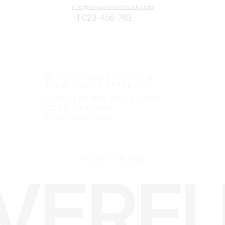
info@silvertwinsoffunk.com
+1 023-456-789
© 2025 Silvertwins of funk.
TOUS DROITS RÉSERVÉS.
PROPULSÉ PAR WIX STUDIO
CONSTRUIT PAR
Silvertwinsoffunk
NOUS SOMMES
LVERF