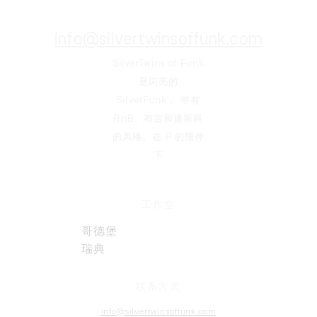
info@silvertwinsoffunk.com
SilverTwins of Funk
是闪亮的
SilverFunk，
带有
RnB、布吉和迪斯科
的风格。在 P 的陪伴
下
工作室
哥德堡
瑞典
联系方式
info@silvertwinsoffunk.com